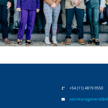
+54 (11) 4819-9550
secretariageneral@al