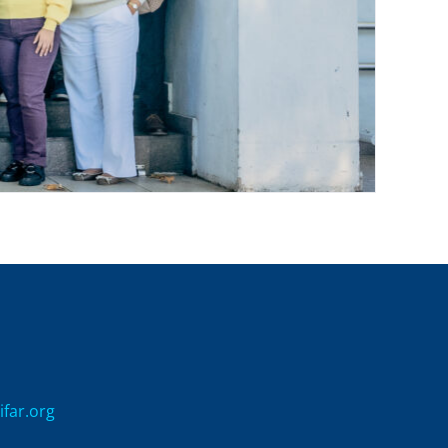
ifar.org