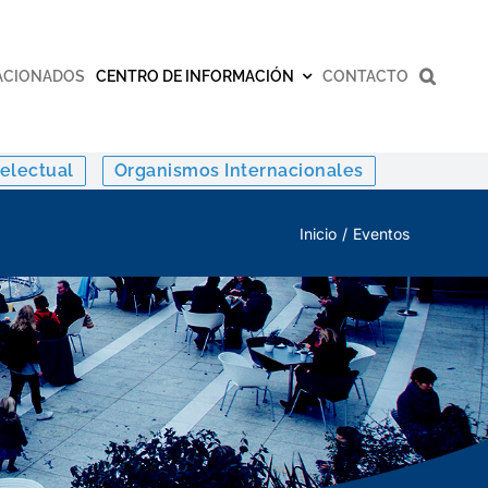
ACIONADOS
CENTRO DE INFORMACIÓN
CONTACTO
electual
Organismos Internacionales
Inicio
Eventos