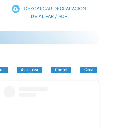
DESCARGAR DECLARACION
DE ALIFAR / PDF
ro
Asamblea
Cóctel
Cena