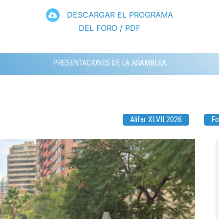
DESCARGAR EL PROGRAMA
DEL FORO / PDF
PRESENTACIONES DE LA ASAMBLEA
Alifar XLVII 2026
Fo